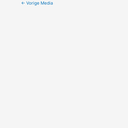
←
Vorige Media