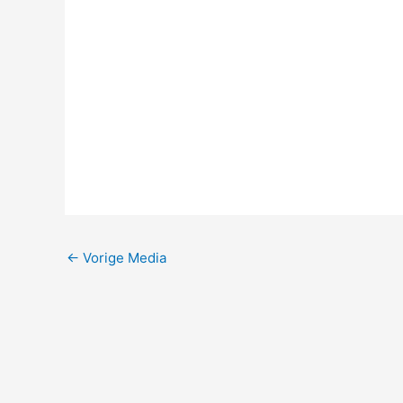
←
Vorige Media